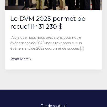
Le DVM 2025 permet de
recueillir 31 230 $
Alors que nous nous préparons pour notre
événement de 2026, nous revenons sur un
événement de 2025 couronné de succès […]
Read More »
Fier de soutenir