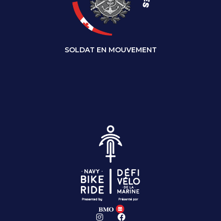
SOLDAT EN MOUVEMENT
I
F