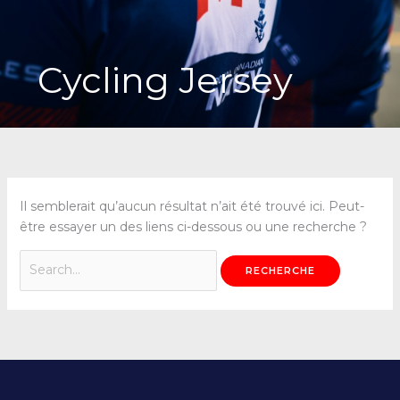
Cycling Jersey
Il semblerait qu’aucun résultat n’ait été trouvé ici. Peut-
être essayer un des liens ci-dessous ou une recherche ?